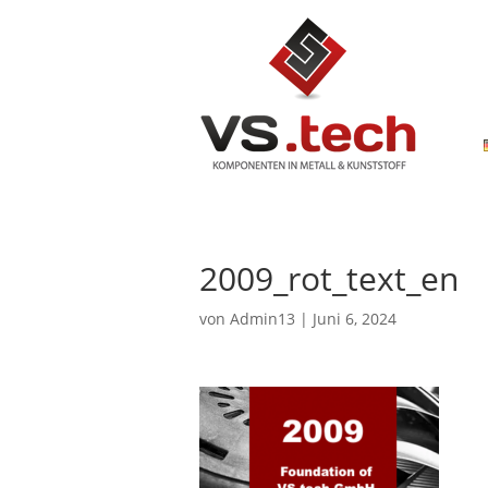
2009_rot_text_en
von
Admin13
|
Juni 6, 2024