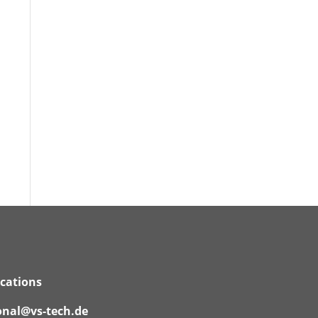
ications
onal@vs-tech.de