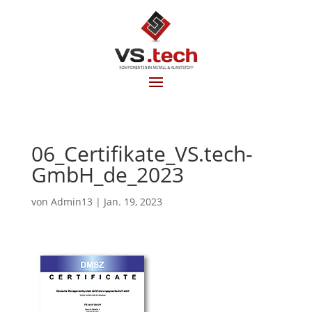
06_Certifikate_VS.tech-
GmbH_de_2023
von
Admin13
|
Jan. 19, 2023