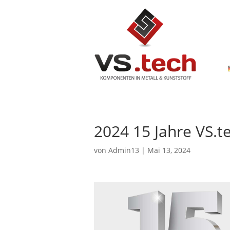
2024 15 Jahre VS.t
von
Admin13
|
Mai 13, 2024