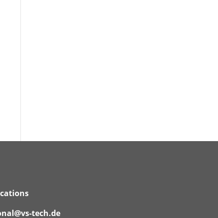
ications
onal@vs-tech.de