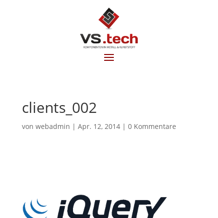
clients_002
von
webadmin
|
Apr. 12, 2014
|
0 Kommentare