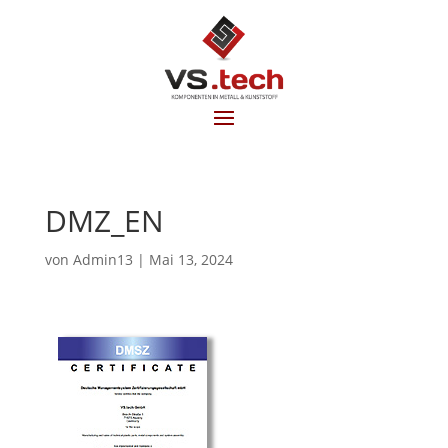
DMZ_EN
von
Admin13
|
Mai 13, 2024