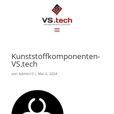
Kunststoffkomponenten-
VS.tech
von
Admin13
|
Mai 6, 2024