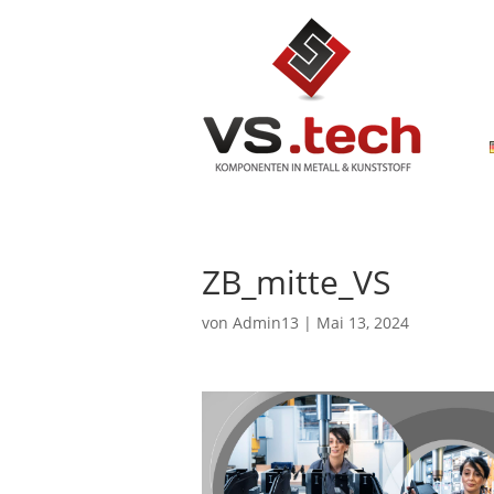
ZB_mitte_VS
von
Admin13
|
Mai 13, 2024