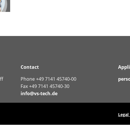
Contact
Appl
ff
Phone +49 7141 45740-00
pers
Fax +49 7141 45740-30
info@vs-tech.de
Legal